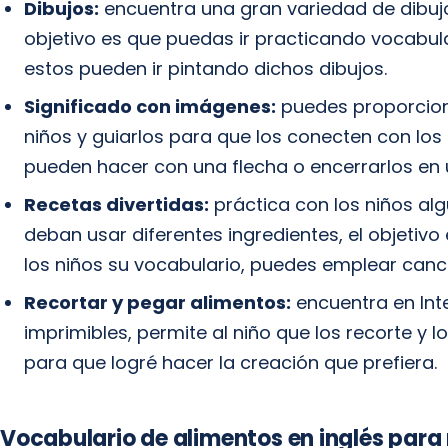
Dibujos:
encuentra una gran variedad de dibujo
objetivo es que puedas ir practicando vocabul
estos pueden ir pintando dichos dibujos.
Significado con imágenes:
puedes proporcion
niños y guiarlos para que los conecten con lo
pueden hacer con una flecha o encerrarlos en u
Recetas divertidas:
práctica con los niños al
deban usar diferentes ingredientes, el objetiv
los niños su vocabulario, puedes emplear can
Recortar y pegar alimentos:
encuentra en Int
imprimibles, permite al niño que los recorte y 
para que logré hacer la creación que prefiera.
Vocabulario de alimentos en inglés para 