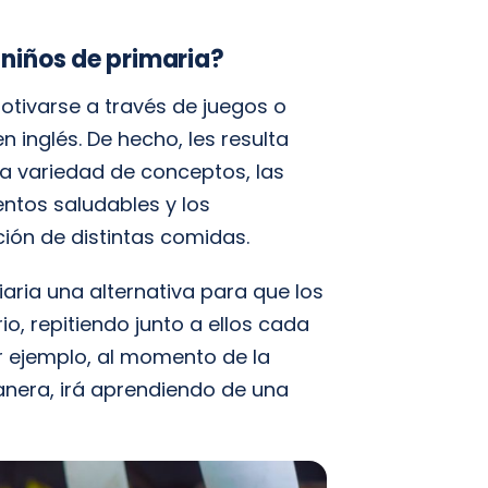
niños de primaria?
otivarse a través de juegos o
n inglés. De hecho, les resulta
 la variedad de conceptos, las
entos saludables y los
ión de distintas comidas.
aria una alternativa para que los
, repitiendo junto a ellos cada
r ejemplo, al momento de la
anera, irá aprendiendo de una