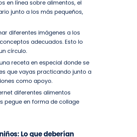
s en línea sobre alimentos, el
ario junto a los más pequeños,
ar diferentes imágenes a los
s conceptos adecuados. Esto lo
n círculo.
guna receta en especial donde se
o es que vayas practicando junto a
ciones como apoyo.
ernet diferentes alimentos
los pegue en forma de collage
niños: Lo que deberían