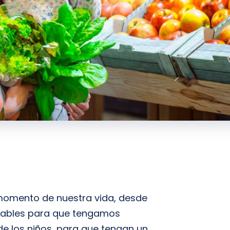
momento de nuestra vida, desde
nsables para que tengamos
de los niños, para que tengan un