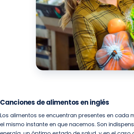
Canciones de alimentos en inglés
Los alimentos se encuentran presentes en cada 
el mismo instante en que nacemos. Son indispe
energía, un óptimo estado de salud, y en el caso 