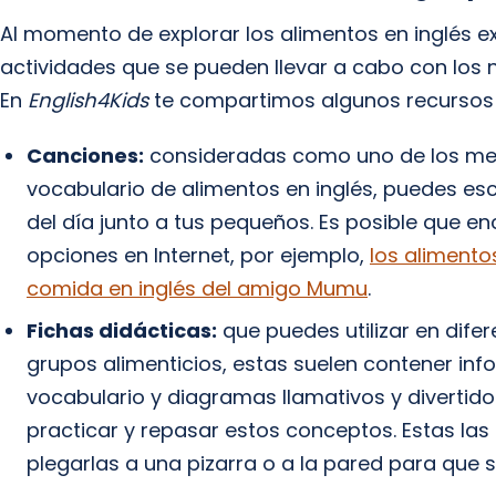
Al momento de explorar los alimentos en inglés ex
actividades que se pueden llevar a cabo con los ni
En
English4Kids
te compartimos algunos recursos 
Canciones:
consideradas como uno de los mejo
vocabulario de alimentos en inglés, puedes e
del día junto a tus pequeños. Es posible que e
opciones en Internet, por ejemplo,
los alimento
comida en inglés del amigo Mumu
.
Fichas didácticas:
que puedes utilizar en dife
grupos alimenticios, estas suelen contener inf
vocabulario y diagramas llamativos y divertido
practicar y repasar estos conceptos. Estas las 
plegarlas a una pizarra o a la pared para que s