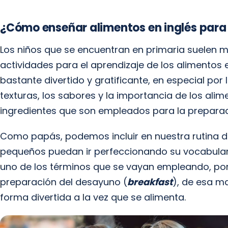
¿Cómo enseñar alimentos en inglés para 
Los niños que se encuentran en primaria suelen m
actividades para el aprendizaje de los alimentos e
bastante divertido y gratificante, en especial por
texturas, los sabores y la importancia de los alim
ingredientes que son empleados para la preparac
Como papás, podemos incluir en nuestra rutina di
pequeños puedan ir perfeccionando su vocabulario
uno de los términos que se vayan empleando, po
preparación del desayuno (
breakfast
), de esa m
forma divertida a la vez que se alimenta.