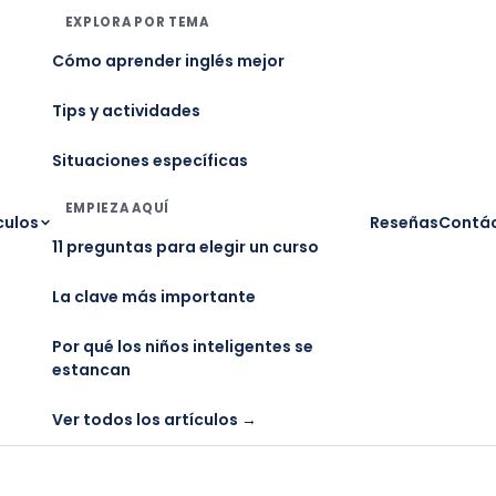
EXPLORA POR TEMA
Cómo aprender inglés mejor
Tips y actividades
Situaciones específicas
EMPIEZA AQUÍ
culos
Reseñas
Contá
11 preguntas para elegir un curso
La clave más importante
Por qué los niños inteligentes se
estancan
Ver todos los artículos →