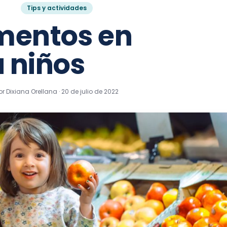
Tips y actividades
imentos en
a niños
or Dixiana Orellana ·
20 de julio de 2022