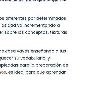
os diferentes por determinados
uriosidad va incrementando a
r sobre los conceptos, texturas
esde casa vayas enseñando a tus
iquecer su vocabulario, y
empleadas para la preparación de
ños
, es ideal para que aprendan