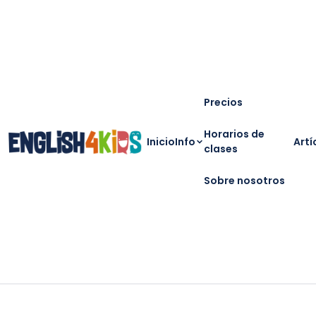
Precios
Horarios de
Inicio
Info
Artí
clases
Sobre nosotros