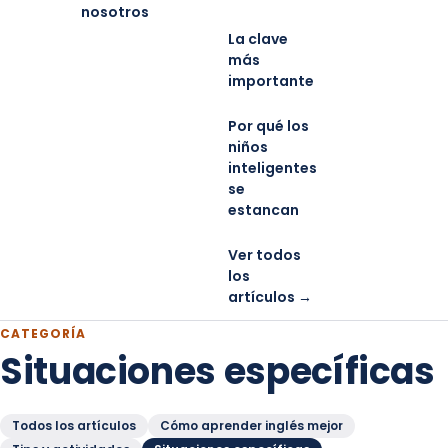
nosotros
La clave
más
importante
Por qué los
niños
inteligentes
se
estancan
Ver todos
los
artículos →
CATEGORÍA
Situaciones específicas
Todos los artículos
Cómo aprender inglés mejor