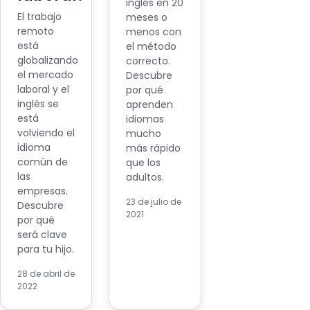
inglés en 20
El trabajo
meses o
remoto
menos con
está
el método
globalizando
correcto.
el mercado
Descubre
laboral y el
por qué
inglés se
aprenden
está
idiomas
volviendo el
mucho
idioma
más rápido
común de
que los
las
adultos.
empresas.
23 de julio de
Descubre
2021
por qué
será clave
para tu hijo.
28 de abril de
2022