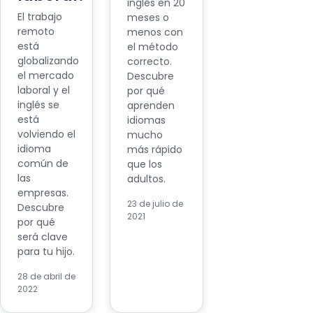
inglés en 20
El trabajo
meses o
remoto
menos con
está
el método
globalizando
correcto.
el mercado
Descubre
laboral y el
por qué
inglés se
aprenden
está
idiomas
volviendo el
mucho
idioma
más rápido
común de
que los
las
adultos.
empresas.
23 de julio de
Descubre
2021
por qué
será clave
para tu hijo.
28 de abril de
2022