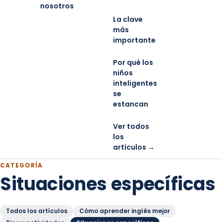
nosotros
La clave
más
importante
Por qué los
niños
inteligentes
se
estancan
Ver todos
los
artículos →
CATEGORÍA
Situaciones específicas
Todos los artículos
Cómo aprender inglés mejor