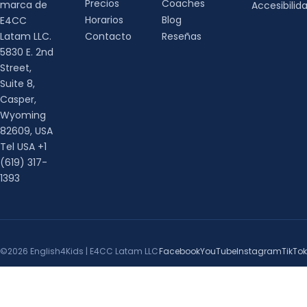
Precios
Coaches
marca de
Accesibilid
Horarios
Blog
E4CC
Latam LLC.
Contacto
Reseñas
5830 E. 2nd
Street,
Suite 8,
Casper,
Wyoming
82609, USA
Tel USA +1
(619) 317-
1393
©2026 English4Kids | E4CC Latam LLC
Facebook
YouTube
Instagram
TikTok