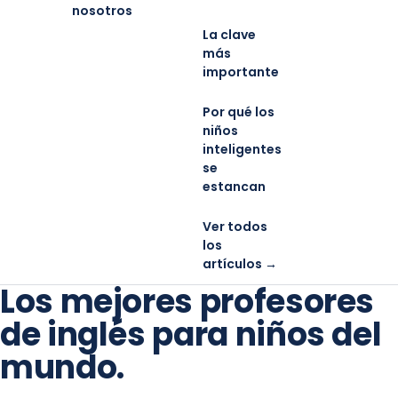
nosotros
La clave
más
importante
Por qué los
niños
inteligentes
se
estancan
Ver todos
los
artículos →
Los mejores profesores
de inglés para niños del
mundo.