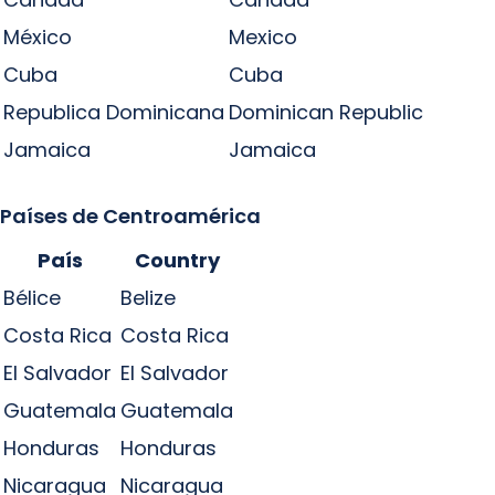
México
Mexico
Cuba
Cuba
Republica Dominicana
Dominican Republic
Jamaica
Jamaica
Países de Centroamérica
País
Country
Bélice
Belize
Costa Rica
Costa Rica
El Salvador
El Salvador
Guatemala
Guatemala
Honduras
Honduras
Nicaragua
Nicaragua