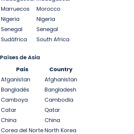
Marruecos
Morocco
Nigeria
Nigeria
Senegal
Senegal
Sudáfrica
South Africa
Países de Asia
País
Country
Afganistan
Afghanistan
Bangladés
Bangladesh
Camboya
Cambodia
Catar
Qatar
China
China
Corea del Norte
North Korea