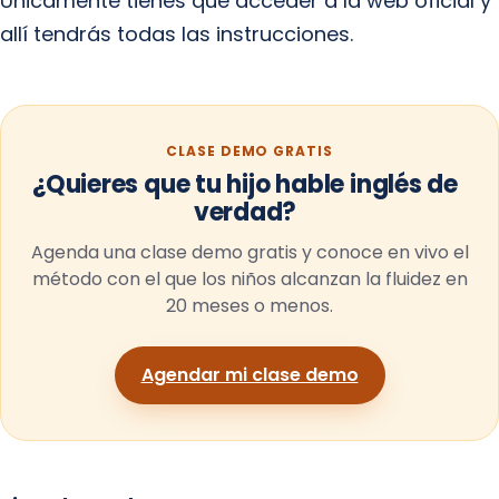
Únicamente tienes que acceder a la web oficial y
allí tendrás todas las instrucciones.
CLASE DEMO GRATIS
¿Quieres que tu hijo hable inglés de
verdad?
Agenda una clase demo gratis y conoce en vivo el
método con el que los niños alcanzan la fluidez en
20 meses o menos.
Agendar mi clase demo