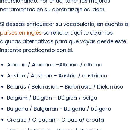
incursionando. Por ende, tener las mejores
herramientas en su aprendizaje es ideal.
Si deseas enriquecer su vocabulario, en cuanto a
países en inglés
se refiere, aquí te dejamos
algunas alternativas para que vayas desde este
instante practicando con él.
Albania / Albanian –Albania / albano
Austria / Austrian – Austria / austríaco
Belarus / Belarusian – Bielorrusia / bielorruso
Belgium / Belgian – Bélgica / belga
Bulgaria / Bulgarian – Bulgaria / búlgaro
Croatia / Croatian – Croacia/ croata