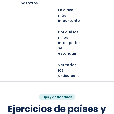
nosotros
La clave
más
importante
Por qué los
niños
inteligentes
se
estancan
Ver todos
los
artículos →
Tips y actividades
Ejercicios de países y