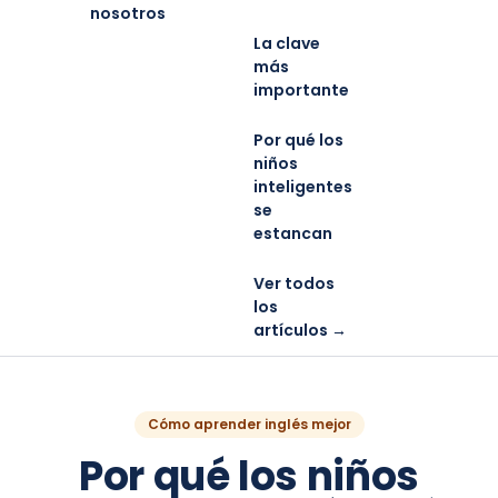
nosotros
La clave
más
importante
Por qué los
niños
inteligentes
se
estancan
Ver todos
los
artículos →
Cómo aprender inglés mejor
Por qué los niños