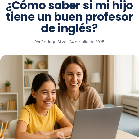
¿Cómo saber si mi hijo
tiene un buen profesor
de inglés?
Por Rodrigo Silva ·
24 de julio de 2025