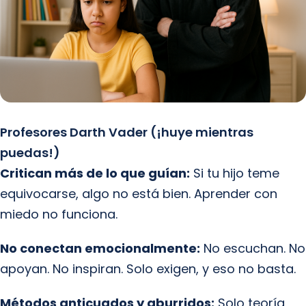
Profesores Darth Vader (¡huye mientras
puedas!)
Critican más de lo que guían:
Si tu hijo teme
equivocarse, algo no está bien. Aprender con
miedo no funciona.
No conectan emocionalmente:
No escuchan. No
apoyan. No inspiran. Solo exigen, y eso no basta.
Métodos anticuados y aburridos:
Solo teoría,