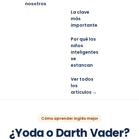
nosotros
La clave
más
importante
Por qué los
niños
inteligentes
se
estancan
Ver todos
los
artículos →
Cómo aprender inglés mejor
¿Yoda o Darth Vader?