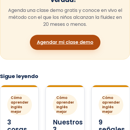
Agenda una clase demo gratis y conoce en vivo el
método con el que los niños alcanzan la fluidez en
20 meses o menos.
Agendar mi clase demo
Sigue leyendo
Cómo
Cómo
Cómo
aprender
aprender
aprender
inglés
inglés
inglés
mejor
mejor
mejor
3
Nuestros
9
cosas
3
señales