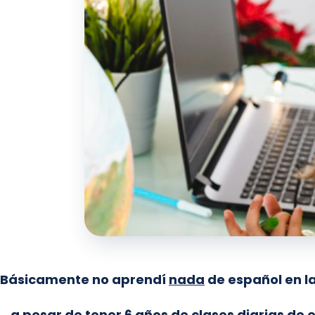
Básicamente no aprendí
nada
de español en l
…a pesar de tener 6 años de clases diarias de 