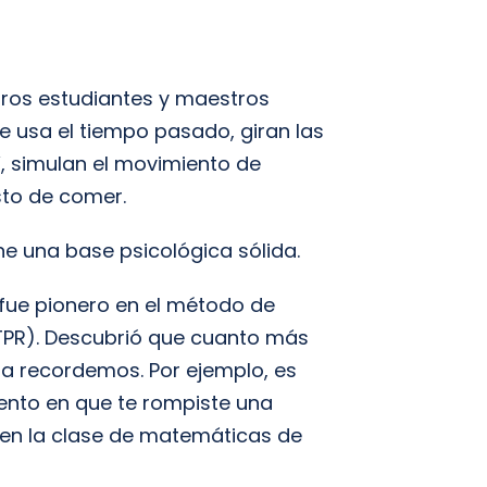
tros estudiantes y maestros
 usa el tiempo pasado, giran las
 simulan el movimiento de
sto de comer.
ene una base psicológica sólida.
a fue pionero en el método de
 TPR). Descubrió que cuanto más
la recordemos. Por ejemplo, es
ento en que te rompiste una
 en la clase de matemáticas de