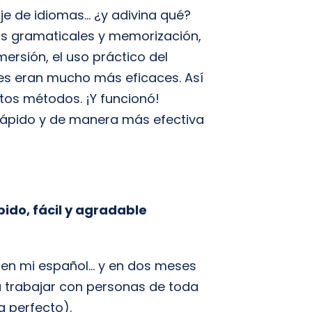
je de idiomas… ¿y adivina qué?
las gramaticales y memorización,
ersión, el uso práctico del
les eran mucho más eficaces. Así
tos métodos. ¡Y funcionó!
ápido y de manera más efectiva
do, fácil y agradable
e en mi español… y en dos meses
 trabajar con personas de toda
a perfecto).