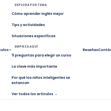
EXPLORA POR TEMA
Cómo aprender inglés mejor
Tips y actividades
Situaciones específicas
EMPIEZA AQUÍ
culos
Reseñas
Contá
11 preguntas para elegir un curso
La clave más importante
Por qué los niños inteligentes se
estancan
Ver todos los artículos →