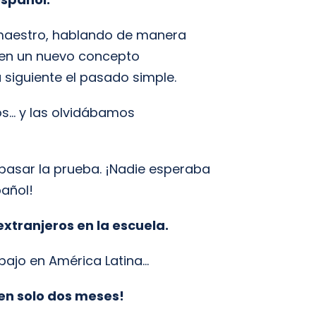
l maestro, hablando de manera
en un nuevo concepto
 siguiente el pasado simple.
s… y las olvidábamos
 pasar la prueba. ¡Nadie esperaba
pañol!
xtranjeros en la escuela.
bajo en América Latina…
en solo dos meses!