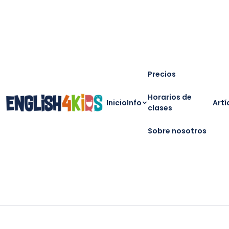
Precios
Horarios de
Inicio
Info
Artí
clases
Sobre nosotros