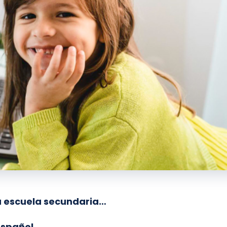
a escuela secundaria…
español.