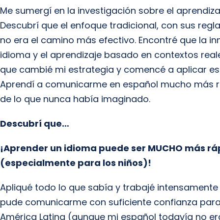
Me sumergí en la investigación sobre el aprendiza
Descubrí que el enfoque tradicional, con sus reg
no era el camino más efectivo. Encontré que la inm
idioma y el aprendizaje basado en contextos rea
que cambié mi estrategia y comencé a aplicar es
Aprendí a comunicarme en español mucho más r
de lo que nunca había imaginado.
Descubrí que…
¡Aprender un idioma puede ser MUCHO más rápi
(especialmente para los niños)!
Apliqué todo lo que sabía y trabajé intensament
pude comunicarme con suficiente confianza para
América Latina (aunque mi español todavía no er