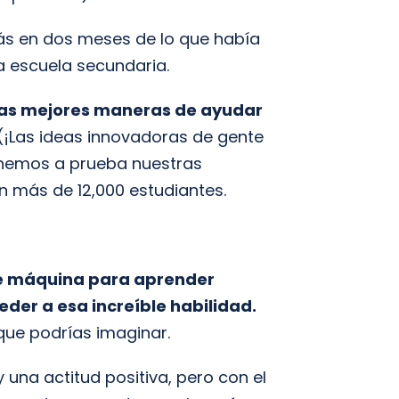
s en dos meses de lo que había
a escuela secundaria.
las mejores maneras de ayudar
(¡Las ideas innovadoras de gente
onemos a prueba nuestras
n más de 12,000 estudiantes.
ble máquina para aprender
der a esa increíble habilidad.
ue podrías imaginar.
 una actitud positiva, pero con el