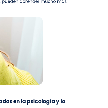
iños pueden aprender mucho más
dos en la psicología y la