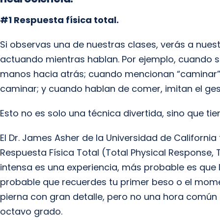
#1 Respuesta física total.
Si observas una de nuestras clases, verás a nues
actuando mientras hablan. Por ejemplo, cuando se
manos hacia atrás; cuando mencionan “caminar”,
caminar; y cuando hablan de comer, imitan el ge
Esto no es solo una técnica divertida, sino que ti
El Dr. James Asher de la Universidad de Californi
Respuesta Física Total (Total Physical Response,
intensa es una experiencia, más probable es que 
probable que recuerdes tu primer beso o el mom
pierna con gran detalle, pero no una hora común
octavo grado.