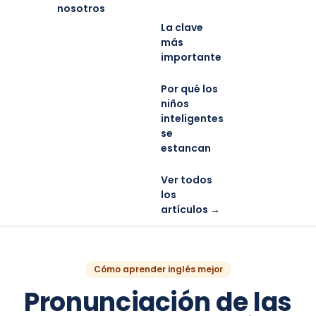
nosotros
La clave
más
importante
Por qué los
niños
inteligentes
se
estancan
Ver todos
los
artículos →
Cómo aprender inglés mejor
Pronunciación de las