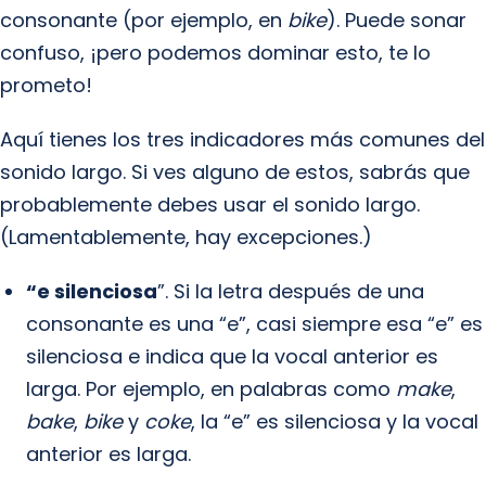
consonante (por ejemplo, en
bike
). Puede sonar
confuso, ¡pero podemos dominar esto, te lo
prometo!
Aquí tienes los tres indicadores más comunes del
sonido largo. Si ves alguno de estos, sabrás que
probablemente debes usar el sonido largo.
(Lamentablemente, hay excepciones.)
“e silenciosa
”. Si la letra después de una
consonante es una “e”, casi siempre esa “e” es
silenciosa e indica que la vocal anterior es
larga. Por ejemplo, en palabras como
make
,
bake
,
bike
y
coke
, la “e” es silenciosa y la vocal
anterior es larga.