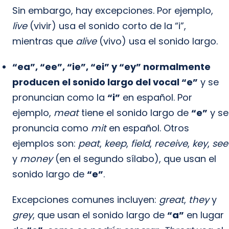
Sin embargo, hay excepciones. Por ejemplo,
live
(vivir) usa el sonido corto de la “i”,
mientras que
alive
(vivo) usa el sonido largo.
“ea”, “ee”, “ie”, “ei” y “ey” normalmente
producen el sonido largo del vocal “e”
y se
pronuncian como la
“i”
en español. Por
ejemplo,
meat
tiene el sonido largo de
“e”
y se
pronuncia como
mit
en español. Otros
ejemplos son:
peat
,
keep
,
field
,
receive
,
key
,
see
y
money
(en el segundo sílabo), que usan el
sonido largo de
“e”
.
Excepciones comunes incluyen:
great
,
they
y
grey
, que usan el sonido largo de
“a”
en lugar