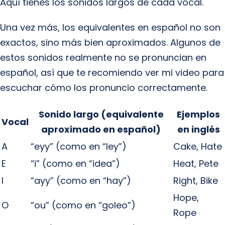
Aquí tienes los sonidos largos de cada vocal.
Una vez más, los equivalentes en español no son
exactos, sino más bien aproximados. Algunos de
estos sonidos realmente no se pronuncian en
español, así que te recomiendo ver mi video para
escuchar cómo los pronuncio correctamente.
Sonido largo (equivalente
Ejemplos
Vocal
aproximado en español)
en inglés
A
“eyy” (como en “ley”)
Cake, Hate
E
“i” (como en “idea”)
Heat, Pete
I
“ayy” (como en “hay”)
Right, Bike
Hope,
O
“ou” (como en “goleo”)
Rope