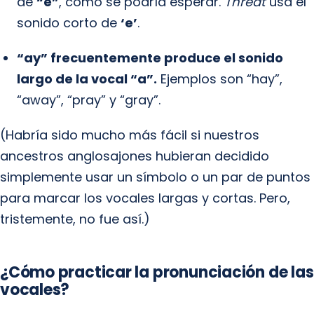
de
“e”
, como se podría esperar.
Threat
usa el
sonido corto de
‘e’
.
“ay” frecuentemente produce el sonido
largo de la vocal “a”.
Ejemplos son “hay”,
“away”, “pray” y “gray”.
(Habría sido mucho más fácil si nuestros
ancestros anglosajones hubieran decidido
simplemente usar un símbolo o un par de puntos
para marcar los vocales largas y cortas. Pero,
tristemente, no fue así.)
¿Cómo practicar la pronunciación de las
vocales?