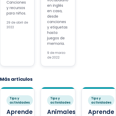
vocabulario
Canciones
en inglés
y recursos
en casa,
para niños.
desde
canciones
29 de abril de
y etiquetas
2022
hasta
juegos de
memoria.
9 de marzo
de 2022
Más artículos
Tips y
Tips y
Tips y
actividades
actividades
actividades
Aprende
Animales
Aprende