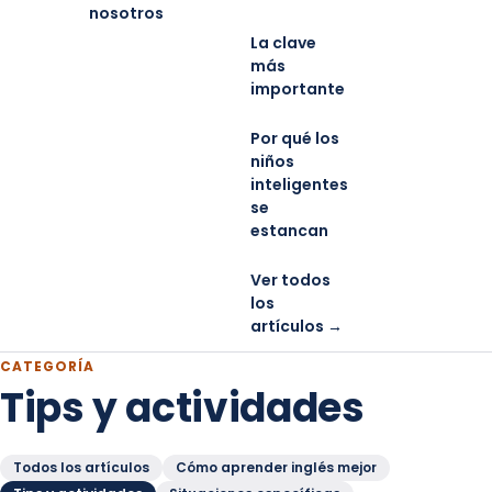
nosotros
La clave
más
importante
Por qué los
niños
inteligentes
se
estancan
Ver todos
los
artículos →
CATEGORÍA
Tips y actividades
Todos los artículos
Cómo aprender inglés mejor