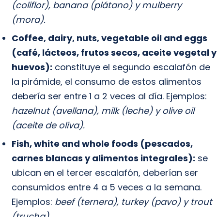
(coliflor), banana (plátano) y mulberry
(mora).
Coffee, dairy, nuts, vegetable oil and eggs
(café, lácteos, frutos secos, aceite vegetal y
huevos):
constituye el segundo escalafón de
la pirámide, el consumo de estos alimentos
debería ser entre 1 a 2 veces al día. Ejemplos:
hazelnut (avellana), milk (leche) y olive oil
(aceite de oliva).
Fish, white and whole foods (pescados,
carnes blancas y alimentos integrales):
se
ubican en el tercer escalafón, deberían ser
consumidos entre 4 a 5 veces a la semana.
Ejemplos:
beef (ternera), turkey (pavo) y trout
(trucha).