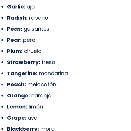
Garlic:
ajo
Radish:
rábano
Peas:
guisantes
Pear:
pera
Plum:
ciruela
Strawberry:
fresa
Tangerine:
mandarina
Peach:
melocotón
Orange:
naranja
Lemon:
limón
Grape:
uva
Blackberry:
mora