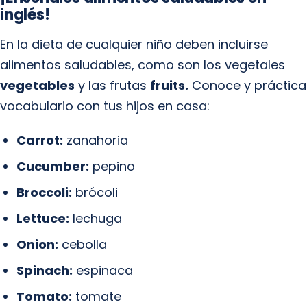
inglés!
En la dieta de cualquier niño deben incluirse
alimentos saludables, como son los vegetales
vegetables
y las frutas
fruits.
Conoce y práctica
vocabulario con tus hijos en casa:
Carrot:
zanahoria
Cucumber:
pepino
Broccoli:
brócoli
Lettuce:
lechuga
Onion:
cebolla
Spinach:
espinaca
Tomato:
tomate