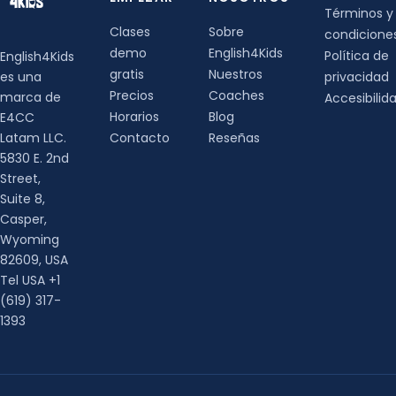
Términos y
Clases
Sobre
condicione
demo
English4Kids
Política de
English4Kids
gratis
Nuestros
es una
privacidad
Precios
Coaches
marca de
Accesibilid
Horarios
Blog
E4CC
Latam LLC.
Contacto
Reseñas
5830 E. 2nd
Street,
Suite 8,
Casper,
Wyoming
82609, USA
Tel USA +1
(619) 317-
1393