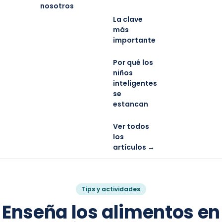
nosotros
La clave
más
importante
Por qué los
niños
inteligentes
se
estancan
Ver todos
los
artículos →
Tips y actividades
Enseña los alimentos en