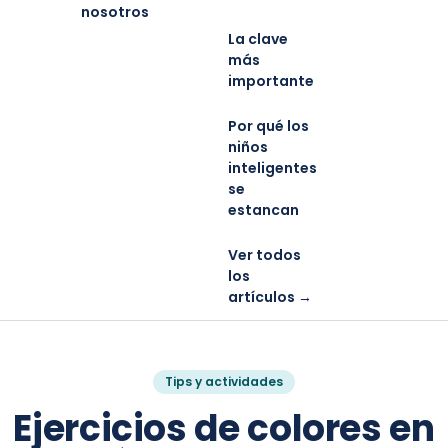
nosotros
La clave
más
importante
Por qué los
niños
inteligentes
se
estancan
Ver todos
los
artículos →
Tips y actividades
Ejercicios de colores en