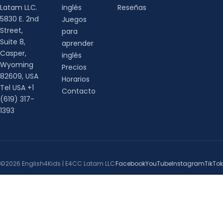
Latam LLC.
inglés
Reseñas
5830 E. 2nd
Juegos
Street,
para
Suite 8,
aprender
Casper,
inglés
Wyoming
Precios
82609, USA
Horarios
Tel USA +1
Contacto
(619) 317-
1393
©2026 English4Kids | E4CC Latam LLC
Facebook
YouTube
Instagram
TikTok