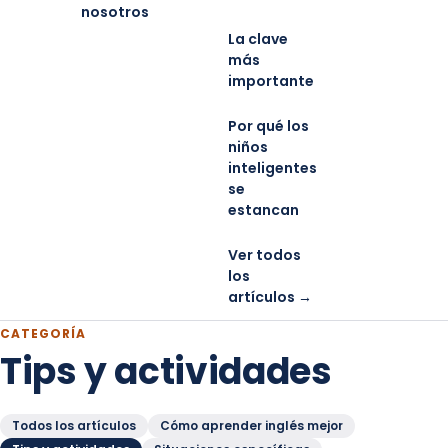
nosotros
La clave
más
importante
Por qué los
niños
inteligentes
se
estancan
Ver todos
los
artículos →
CATEGORÍA
Tips y actividades
Todos los artículos
Cómo aprender inglés mejor