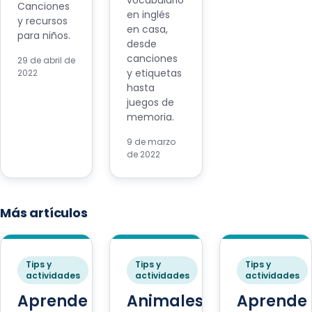
vocabulario
Canciones
en inglés
y recursos
en casa,
para niños.
desde
canciones
29 de abril de
y etiquetas
2022
hasta
juegos de
memoria.
9 de marzo
de 2022
Más artículos
Tips y
Tips y
Tips y
actividades
actividades
actividades
Aprende
Animales
Aprende