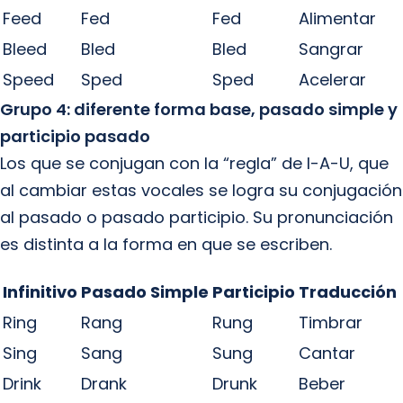
Feed
Fed
Fed
Alimentar
Bleed
Bled
Bled
Sangrar
Speed
Sped
Sped
Acelerar
Grupo 4: diferente forma base, pasado simple y
participio pasado
Los que se conjugan con la “regla” de I-A-U, que
al cambiar estas vocales se logra su conjugación
al pasado o pasado participio. Su pronunciación
es distinta a la forma en que se escriben.
Infinitivo
Pasado Simple
Participio
Traducción
Ring
Rang
Rung
Timbrar
Sing
Sang
Sung
Cantar
Drink
Drank
Drunk
Beber