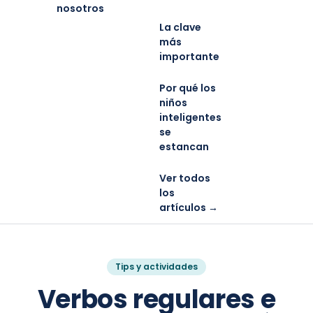
nosotros
La clave
más
importante
Por qué los
niños
inteligentes
se
estancan
Ver todos
los
artículos →
Tips y actividades
Verbos regulares e