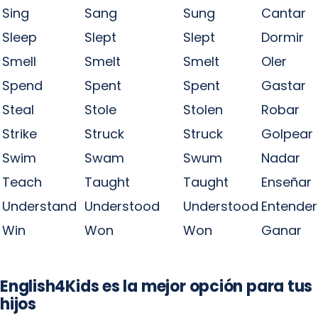
Sing
Sang
Sung
Cantar
Sleep
Slept
Slept
Dormir
Smell
Smelt
Smelt
Oler
Spend
Spent
Spent
Gastar
Steal
Stole
Stolen
Robar
Strike
Struck
Struck
Golpear
Swim
Swam
Swum
Nadar
Teach
Taught
Taught
Enseñar
Understand
Understood
Understood
Entender
Win
Won
Won
Ganar
English4Kids es la mejor opción para tus
hijos