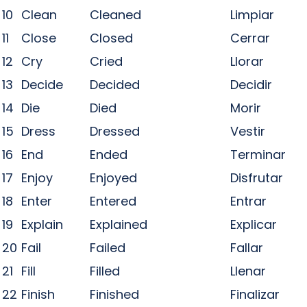
10
Clean
Cleaned
Limpiar
11
Close
Closed
Cerrar
12
Cry
Cried
Llorar
13
Decide
Decided
Decidir
14
Die
Died
Morir
15
Dress
Dressed
Vestir
16
End
Ended
Terminar
17
Enjoy
Enjoyed
Disfrutar
18
Enter
Entered
Entrar
19
Explain
Explained
Explicar
20
Fail
Failed
Fallar
21
Fill
Filled
Llenar
22
Finish
Finished
Finalizar