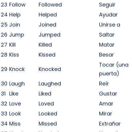
23
Follow
Followed
Seguir
24
Help
Helped
Ayudar
25
Join
Joined
Unirse a
26
Jump
Jumped
Saltar
27
Kill
Killed
Matar
28
Kiss
Kissed
Besar
Tocar (una
29
Knock
Knocked
puerta)
30
Laugh
Laughed
Reír
31
Like
Liked
Gustar
32
Love
Loved
Amar
33
Look
Looked
Mirar
34
Miss
Missed
Extrañar