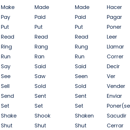
Make
Made
Made
Hacer
Pay
Paid
Paid
Pagar
Put
Put
Put
Poner
Read
Read
Read
Leer
Ring
Rang
Rung
Llamar
Run
Ran
Run
Correr
Say
Said
Said
Decir
See
Saw
Seen
Ver
Sell
Sold
Sold
Vender
Send
Sent
Sent
Enviar
Set
Set
Set
Poner(se
Shake
Shook
Shaken
Sacudir
Shut
Shut
Shut
Cerrar