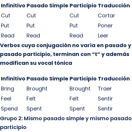
Infinitivo
Pasado Simple
Participio
Traducción
Cut
Cut
Cut
Cortar
Put
Put
Put
Poner
Read
Read
Read
Leer
Verbos cuya conjugación no varía en pasado y
pasado participio, terminan con “t” y además
modifican su vocal tónica
Infinitivo
Pasado Simple
Participio
Traducción
Bring
Brought
Brought
Traer
Feel
Felt
Felt
Sentir
Spend
Spent
Spent
Sentir
Grupo 2: Mismo pasado simple y mismo pasado
participio