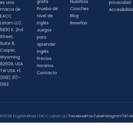
gratis
Nuestros
es una
privacidad
Prueba de
Coaches
marca de
Accesibilid
nivel de
Blog
E4CC
Latam LLC.
inglés
Reseñas
5830 E. 2nd
Juegos
Street,
para
Suite 8,
aprender
Casper,
inglés
Wyoming
Precios
82609, USA
Horarios
Tel USA +1
Contacto
(619) 317-
1393
©2026 English4Kids | E4CC Latam LLC
Facebook
YouTube
Instagram
TikTok