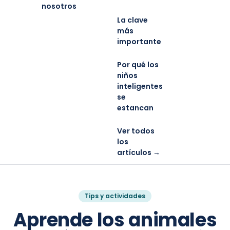
nosotros
La clave
más
importante
Por qué los
niños
inteligentes
se
estancan
Ver todos
los
artículos →
Tips y actividades
Aprende los animales