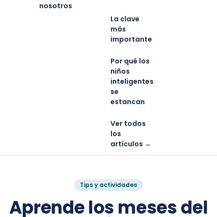
nosotros
La clave
más
importante
Por qué los
niños
inteligentes
se
estancan
Ver todos
los
artículos →
Tips y actividades
Aprende los meses del