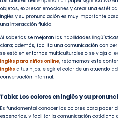
Los colores desempeñan un papel significativo en l
objetos, expresar emociones y crear una estética 
inglés y su pronunciación es muy importante par
una interacción fluida.
Al saberlos se mejoran las habilidades lingüístic
clara; además, facilita una comunicación con pe
se está en entornos multiculturales o se viaja al e
inglés para niños online
, retomamos este conte
inglés
a tus hijos, elegir el color de un atuendo 
conversación informal.
Tabla: Los colores en inglés y su pronunc
Es fundamental conocer los colores para poder d
escenarios, y facilitar la comunicación cotidiana