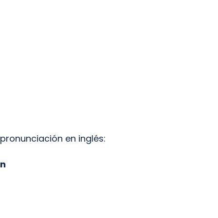
 pronunciación en inglés:
ón