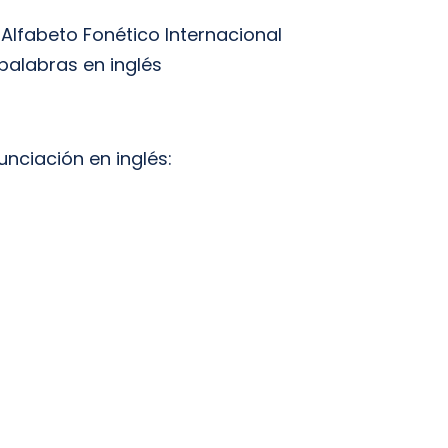
 Alfabeto Fonético Internacional
 palabras en inglés
unciación en inglés: