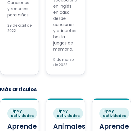
vocabulario
Canciones
en inglés
y recursos
en casa,
para niños.
desde
canciones
29 de abril de
y etiquetas
2022
hasta
juegos de
memoria.
9 de marzo
de 2022
Más artículos
Tips y
Tips y
Tips y
actividades
actividades
actividades
Aprende
Animales
Aprende