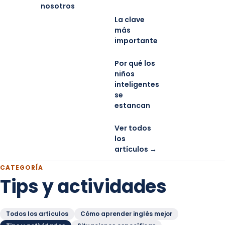
nosotros
La clave
más
importante
Por qué los
niños
inteligentes
se
estancan
Ver todos
los
artículos →
CATEGORÍA
Tips y actividades
Todos los artículos
Cómo aprender inglés mejor