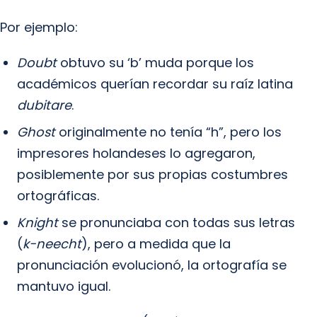
Por ejemplo:
Doubt
obtuvo su ‘b’ muda porque los
académicos querían recordar su raíz latina
dubitare
.
Ghost
originalmente no tenía “h”, pero los
impresores holandeses lo agregaron,
posiblemente por sus propias costumbres
ortográficas.
Knight
se pronunciaba con todas sus letras
(
k-neecht
), pero a medida que la
pronunciación evolucionó, la ortografía se
mantuvo igual.