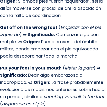
Origen:
Si ambos pies fueran “izquierdos”, sería
difícil moverse con gracia, de ahí la asociación
con la falta de coordinación.
Get off on the wrong foot
(
Empezar con el pie
izquierdo
) ➡️
Significado:
Comenzar algo con
mal pie. 📜
Origen:
Puede provenir del ámbito
militar, donde empezar con el pie equivocado
podía descoordinar toda la marcha.
Put your foot in your mouth
(
Meter la pata
) ➡️
Significado:
Decir algo embarazoso o
inapropiado. 📜
Origen:
La frase probablemente
evolucionó de modismos anteriores sobre hablar
sin pensar, similar a
shooting yourself in the foot
(
dispararse en el pie
).