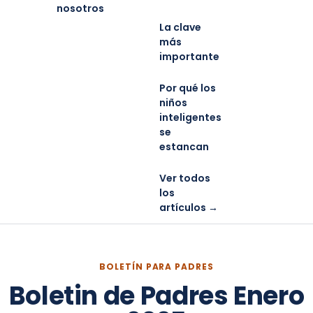
nosotros
La clave
más
importante
Por qué los
niños
inteligentes
se
estancan
Ver todos
los
artículos →
BOLETÍN PARA PADRES
Boletin de Padres Enero