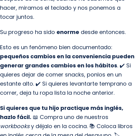
hacer, miramos el teclado y nos ponemos a
tocar juntos.
Su progreso ha sido
enorme
desde entonces.
Esto es un fenómeno bien documentado:
pequeños cambios en la conveniencia pueden
generar grandes cambios en los hábitos
. ✔️ Si
quieres dejar de comer snacks, ponlos en un
estante alto. ✔️ Si quieres levantarte temprano a
correr, deja tu ropa lista la noche anterior.
Si quieres que tu hijo practique más inglés,
hazlo fácil.
📖 Compra uno de nuestros
workbooks
y déjalo en la cocina. 📚 Coloca libros
en inglés cerca de la mesa del desayuno. 🏷️