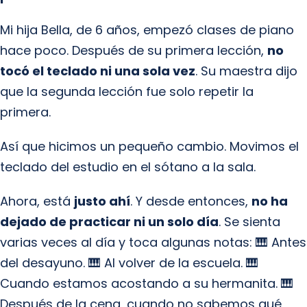
Mi hija Bella, de 6 años, empezó clases de piano
hace poco. Después de su primera lección,
no
tocó el teclado ni una sola vez
. Su maestra dijo
que la segunda lección fue solo repetir la
primera.
Así que hicimos un pequeño cambio. Movimos el
teclado del estudio en el sótano a la sala.
Ahora, está
justo ahí
. Y desde entonces,
no ha
dejado de practicar ni un solo día
. Se sienta
varias veces al día y toca algunas notas: 🎹 Antes
del desayuno. 🎹 Al volver de la escuela. 🎹
Cuando estamos acostando a su hermanita. 🎹
Después de la cena, cuando no sabemos qué