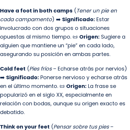
Have a foot in both camps
(
Tener un pie en
cada campamento
) ➡️
Significado:
Estar
involucrado con dos grupos o situaciones
opuestas al mismo tiempo. 📜
Origen:
Sugiere a
alguien que mantiene un “pie” en cada lado,
asegurando su posición en ambas partes.
Cold feet
(
Pies fríos
– Echarse atrás por nervios)
➡️
Significado:
Ponerse nervioso y echarse atrás
en el último momento. 📜
Origen:
La frase se
popularizó en el siglo XX, especialmente en
relación con bodas, aunque su origen exacto es
debatido.
Think on your feet
(
Pensar sobre tus pies
–