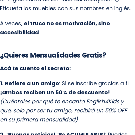
Etiqueta los muebles con sus nombres en inglés.
A veces,
el truco no es motivación, sino
accesibilidad
.
¿Quieres Mensualidades Gratis?
Acá te cuento el secreto:
1. Refiere a un amigo
: Si se inscribe gracias a ti,
¡ambos reciben un 50% de descuento!
(Cuéntales por qué te encanta English4Kids y
que, solo por ser tu amigo, recibirá un 50% OFF
en su primera mensualidad)
2. ¡Buenas noticias! ¡Es ACUMULABLE!
: Puedes