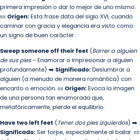
primera impresión o dar lo mejor de uno mismo.
📜
Origen:
Esta frase data del siglo XVI, cuando
caminar con gracia y elegancia era visto como
un signo de buen carácter.
Sweep someone off their feet
(
Barrer a alguien
de sus pies
– Enamorar o impresionar a alguien
profundamente) ➡️
Significado:
Deslumbrar a
alguien (a menudo de manera romántica) con
encanto o emoción. 📜
Origen:
Evoca la imagen
de una persona tan enamorada que,
metafóricamente, pierde el equilibrio.
Have two left feet
(
Tener dos pies izquierdos
) ➡️
Significado:
Ser torpe, especialmente al bailar. 📜