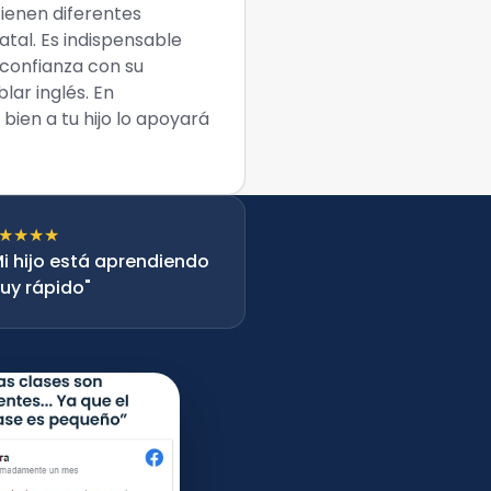
tienen diferentes
atal. Es indispensable
 confianza con su
ar inglés. En
bien a tu hijo lo apoyará
★★★★
Mi hijo está aprendiendo
uy rápido"