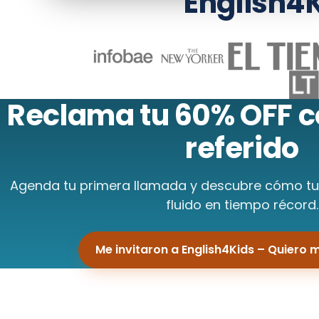
English4K
Reclama tu
60% OFF
c
referido
Agenda tu primera llamada y descubre cómo tu 
fluido en tiempo récord.
Me invitaron a English4Kids – Quiero 