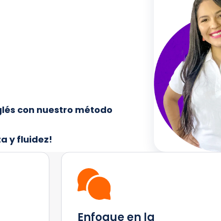
glés con nuestro método
a y fluidez!
Enfoque en la