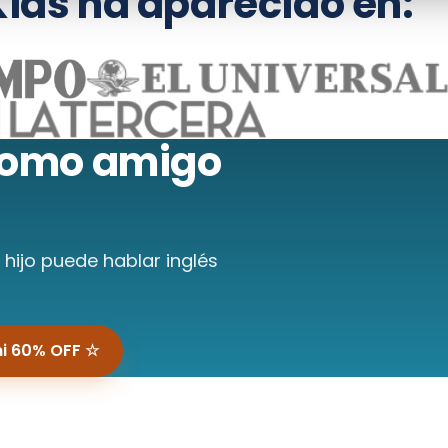
ids ha aparecido en:
omo amigo
hijo puede hablar inglés
mi 60% OFF ☆