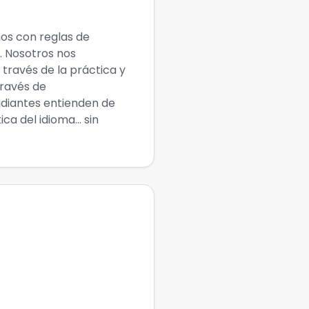
os con reglas de
. Nosotros nos
 través de la práctica y
través de
udiantes entienden de
a del idioma... sin