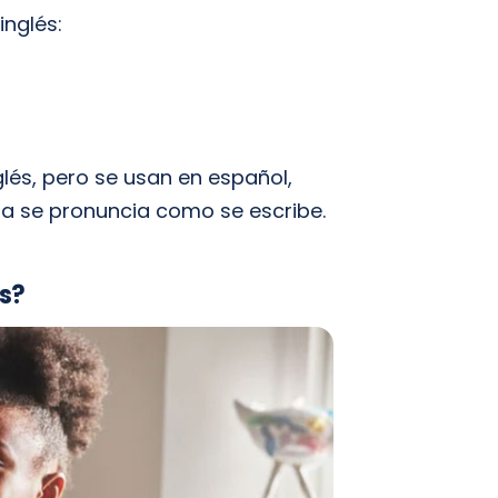
inglés:
lés, pero se usan en español,
ta se pronuncia como se escribe.
s?