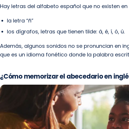
Hay letras del alfabeto español que no existen en 
la letra “ñ”
los dígrafos, letras que tienen tilde: á, é, í, ó, ú.
Además, algunos sonidos no se pronuncian en ing
que es un idioma fonético donde la palabra escri
¿Cómo memorizar el abecedario en inglé