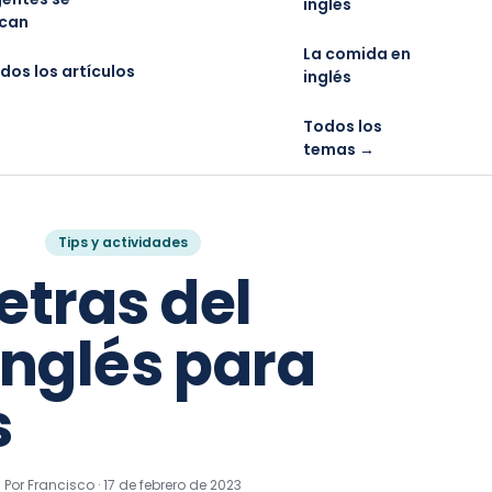
inglés
can
La comida en
dos los artículos
inglés
Todos los
temas →
Tips y actividades
etras del
inglés para
s
Por Francisco ·
17 de febrero de 2023