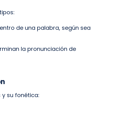
tipos:
dentro de una palabra, según sea
erminan la pronunciación de
ón
 y su fonética: