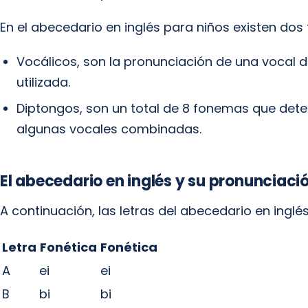
En el abecedario en inglés para niños existen dos 
Vocálicos, son la pronunciación de una vocal 
utilizada.
Diptongos, son un total de 8 fonemas que det
algunas vocales combinadas.
El abecedario en inglés y su pronunciaci
A continuación, las letras del abecedario en inglés
Letra
Fonética
Fonética
A
ei
ei
B
bi
bi