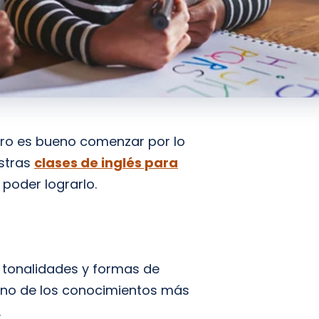
ero es bueno comenzar por lo
estras
clases de inglés para
poder lograrlo.
 tonalidades y formas de
y uno de los conocimientos más
.