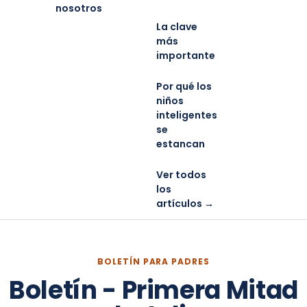
nosotros
La clave
más
importante
Por qué los
niños
inteligentes
se
estancan
Ver todos
los
artículos →
BOLETÍN PARA PADRES
Boletín - Primera Mitad