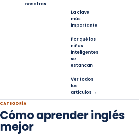
nosotros
La clave
más
importante
Por qué los
niños
inteligentes
se
estancan
Ver todos
los
artículos →
CATEGORÍA
Cómo aprender inglés
mejor