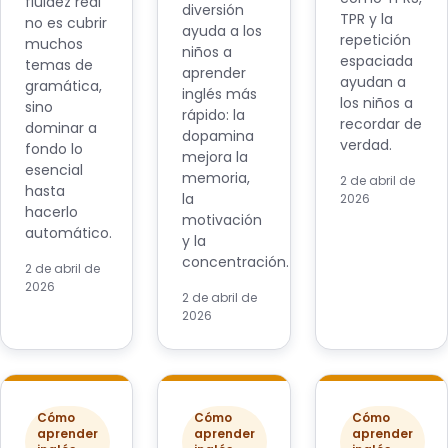
fluidez real
diversión
TPR y la
no es cubrir
ayuda a los
repetición
muchos
niños a
espaciada
temas de
aprender
ayudan a
gramática,
inglés más
los niños a
sino
rápido: la
recordar de
dominar a
dopamina
verdad.
fondo lo
mejora la
esencial
memoria,
2 de abril de
hasta
la
2026
hacerlo
motivación
automático.
y la
concentración.
2 de abril de
2026
2 de abril de
2026
Cómo
Cómo
Cómo
aprender
aprender
aprender