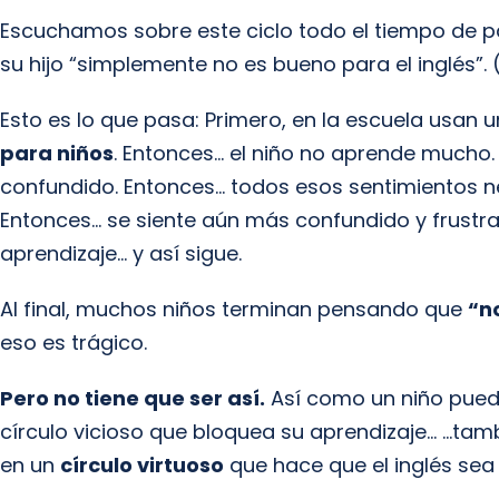
Escuchamos sobre este ciclo todo el tiempo de p
su hijo “simplemente no es bueno para el inglés”. 
Esto es lo que pasa: Primero, en la escuela usan
para niños
. Entonces… el niño no aprende mucho. 
confundido. Entonces… todos esos sentimientos 
Entonces… se siente aún más confundido y frustr
aprendizaje… y así sigue.
Al final, muchos niños terminan pensando que
“n
eso es trágico.
Pero no tiene que ser así.
Así como un niño pued
círculo vicioso que bloquea su aprendizaje… …t
en un
círculo virtuoso
que hace que el inglés sea 