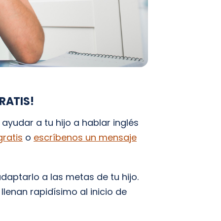
RATIS!
yudar a tu hijo a hablar inglés
ratis
o
escríbenos un mensaje
ptarlo a las metas de tu hijo.
llenan rapidísimo al inicio de