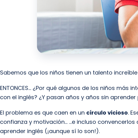
Sabemos que los niños tienen un talento increíbl
ENTONCES… ¿Por qué algunos de los niños más in
con el inglés? ¿Y pasan años y años sin aprende
El problema es que caen en un
círculo vicioso
. E
confianza y motivación… …e incluso convencerlos
aprender inglés (¡aunque sí lo son!).