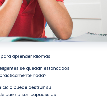
e para aprender idiomas.
teligentes se quedan estancados
r prácticamente nada?
se ciclo puede destruir su
 de que no son capaces de