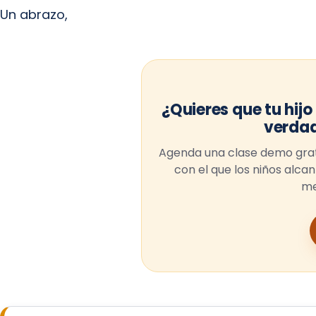
Un abrazo,
¿Quieres que tu hijo
verda
Agenda una clase demo grat
con el que los niños alcan
me