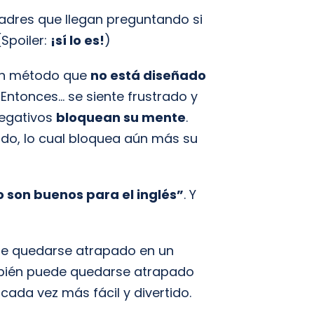
adres que llegan preguntando si
(Spoiler:
¡sí lo es!
)
 un método que
no está diseñado
Entonces… se siente frustrado y
negativos
bloquean su mente
.
ado, lo cual bloquea aún más su
o son buenos para el inglés”
. Y
e quedarse atrapado en un
ambién puede quedarse atrapado
cada vez más fácil y divertido.