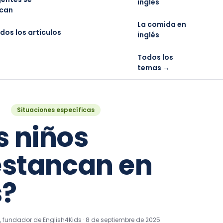
inglés
can
La comida en
dos los artículos
inglés
Todos los
temas →
Situaciones específicas
s niños
 estancan en
s?
to, fundador de English4Kids ·
8 de septiembre de 2025