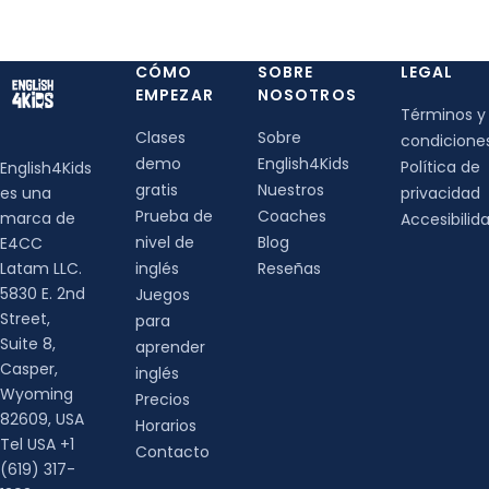
CÓMO
SOBRE
LEGAL
EMPEZAR
NOSOTROS
Términos y
Clases
Sobre
condicione
demo
English4Kids
Política de
English4Kids
gratis
Nuestros
es una
privacidad
Prueba de
Coaches
marca de
Accesibilid
nivel de
Blog
E4CC
Latam LLC.
inglés
Reseñas
5830 E. 2nd
Juegos
Street,
para
Suite 8,
aprender
Casper,
inglés
Wyoming
Precios
82609, USA
Horarios
Tel USA +1
Contacto
(619) 317-