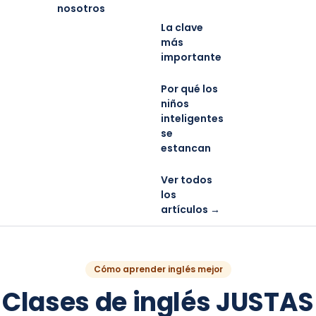
nosotros
La clave
más
importante
Por qué los
niños
inteligentes
se
estancan
Ver todos
los
artículos →
Cómo aprender inglés mejor
Clases de inglés JUSTAS