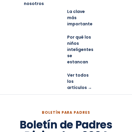
nosotros
La clave
más
importante
Por qué los
niños
inteligentes
se
estancan
Ver todos
los
artículos →
BOLETÍN PARA PADRES
Boletín de Padres