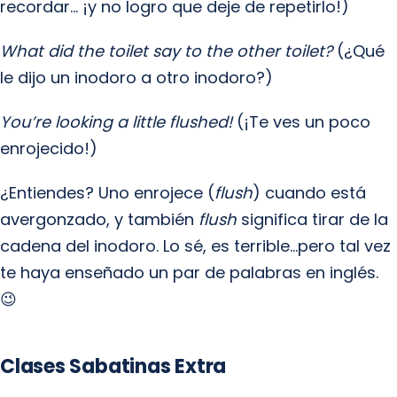
recordar… ¡y no logro que deje de repetirlo!)
What did the toilet say to the other toilet?
(¿Qué
le dijo un inodoro a otro inodoro?)
You’re looking a little flushed!
(¡Te ves un poco
enrojecido!)
¿Entiendes? Uno enrojece (
flush
) cuando está
avergonzado, y también
flush
significa tirar de la
cadena del inodoro. Lo sé, es terrible…pero tal vez
te haya enseñado un par de palabras en inglés.
😉
Clases Sabatinas Extra