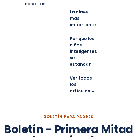
nosotros
La clave
más
importante
Por qué los
niños
inteligentes
se
estancan
Ver todos
los
artículos →
BOLETÍN PARA PADRES
Boletín - Primera Mitad