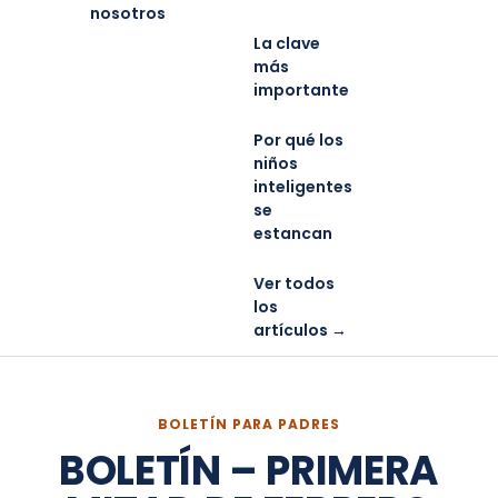
nosotros
La clave
más
importante
Por qué los
niños
inteligentes
se
estancan
Ver todos
los
artículos →
BOLETÍN PARA PADRES
BOLETÍN – PRIMERA