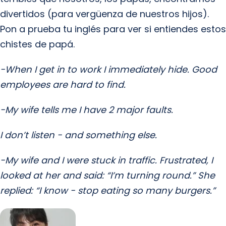
divertidos (para vergüenza de nuestros hijos).
Pon a prueba tu inglés para ver si entiendes estos
chistes de papá.
-When I get in to work I immediately hide.
Good
employees are hard to find.
-My wife tells me I have 2 major faults.
I don’t listen - and something else.
-My wife and I were stuck in traffic.
Frustrated, I
looked at her and said: “I’m turning round.”
She
replied: “I know - stop eating so many burgers.”