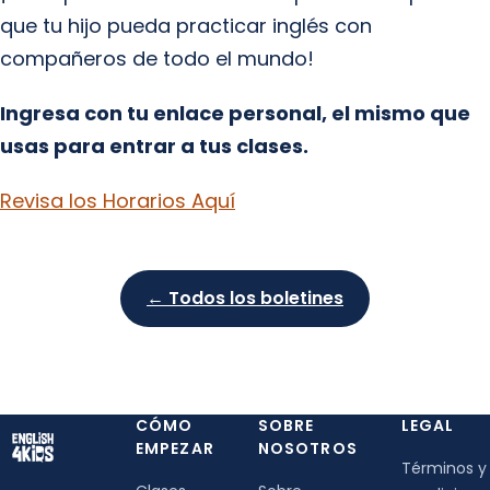
que tu hijo pueda practicar inglés con
compañeros de todo el mundo!
Ingresa con tu enlace personal, el mismo que
usas para entrar a tus clases.
Revisa los Horarios Aquí
← Todos los boletines
CÓMO
SOBRE
LEGAL
EMPEZAR
NOSOTROS
Términos y