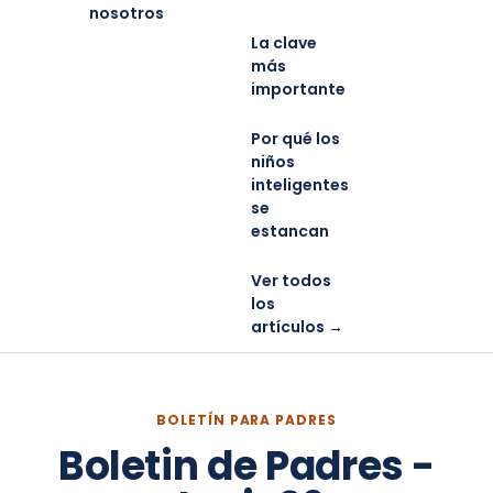
nosotros
La clave
más
importante
Por qué los
niños
inteligentes
se
estancan
Ver todos
los
artículos →
BOLETÍN PARA PADRES
Boletin de Padres -