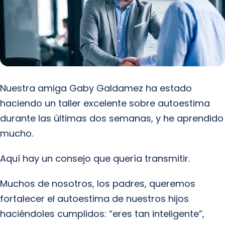
Nuestra amiga Gaby Galdamez ha estado
haciendo un taller excelente sobre autoestima
durante las últimas dos semanas, y he aprendido
mucho.
Aquí hay un consejo que quería transmitir.
Muchos de nosotros, los padres, queremos
fortalecer el autoestima de nuestros hijos
haciéndoles cumplidos: “eres tan inteligente”,