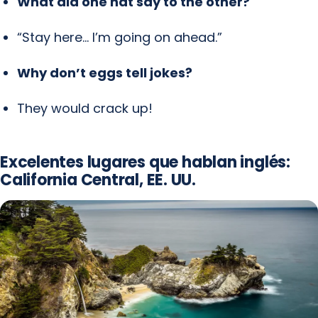
What did one hat say to the other?
“Stay here… I’m going on ahead.”
Why don’t eggs tell jokes?
They would crack up!
Excelentes lugares que hablan inglés:
California Central, EE. UU.