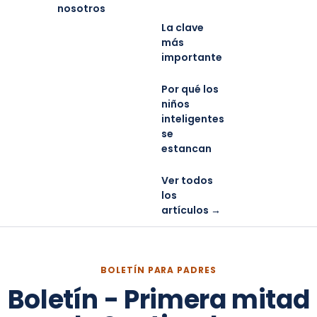
nosotros
La clave
más
importante
Por qué los
niños
inteligentes
se
estancan
Ver todos
los
artículos →
BOLETÍN PARA PADRES
Boletín - Primera mitad