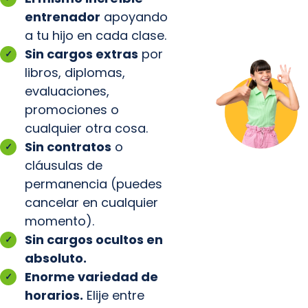
entrenador
apoyando
a tu hijo en cada clase.
Sin cargos extras
por
libros, diplomas,
evaluaciones,
promociones o
cualquier otra cosa.
Sin contratos
o
cláusulas de
permanencia (puedes
cancelar en cualquier
momento).
Sin cargos ocultos en
absoluto.
Enorme variedad de
horarios.
Elije entre