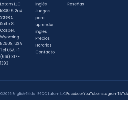
Latam LLC.
inglés
Reseñas
5830 E. 2nd
Juegos
Street,
para
Suite 8,
aprender
Casper,
inglés
Wyoming
Precios
82609, USA
Horarios
Tel USA +1
Contacto
(619) 317-
1393
©2026 English4Kids | E4CC Latam LLC
Facebook
YouTube
Instagram
TikTok