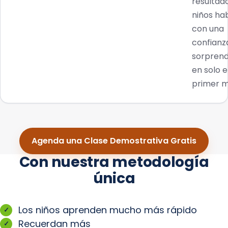
resultad
niños ha
con una
confianz
sorpren
en solo e
primer m
Agenda una Clase Demostrativa Gratis
Con nuestra metodología
única
Los niños aprenden mucho más rápido
Recuerdan más