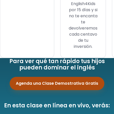
English4Kids
por 15 días y si
no te encanta
te
devolveremos
cada centavo
de tu
inversión.
Para ver qué tan rápido tus hijos
pueden dominar el inglés
Agenda una Clase Demostrativa Gratis
En esta clase en línea en vivo, verás: