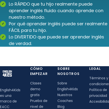
Lo RÁPIDO que tu hijo realmente puede
aprender inglés fluido cuando aprende con
nuestro método.
Por qué aprender inglés puede ser realmente
FÁCIL para tu hijo.
Lo DIVERTIDO que puede ser aprender inglés
de verdad.
CÓMO
SOBRE
LEGAL
EMPEZAR
NOSOTROS
Términos y
Clases
Sobre
condicione
demo
English4Kids
Política de
English4Kids
gratis
Nuestros
es una
privacidad
Prueba de
Coaches
marca de
Accesibilid
nivel de
Blog
E4CC